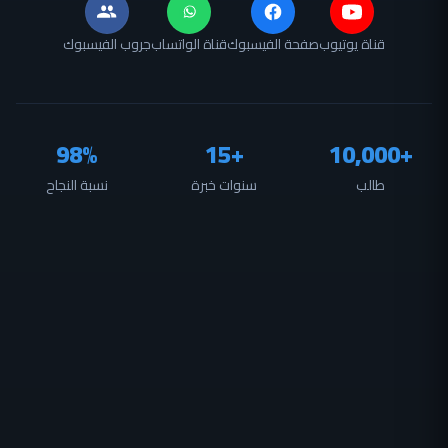
قناة يوتيوب
صفحة الفيسبوك
قناة الواتساب
جروب الفيسبوك
98%
+15
+10,000
طالب
سنوات خبرة
نسبة النجاح